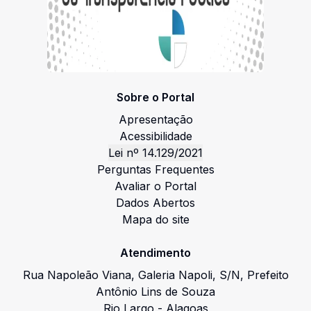
Sobre o Portal
Apresentação
Acessibilidade
Lei nº 14.129/2021
Perguntas Frequentes
Avaliar o Portal
Dados Abertos
Mapa do site
Atendimento
Rua Napoleão Viana, Galeria Napoli
,
S/N
,
Prefeito
Antônio Lins de Souza
Rio Largo
-
Alagoas