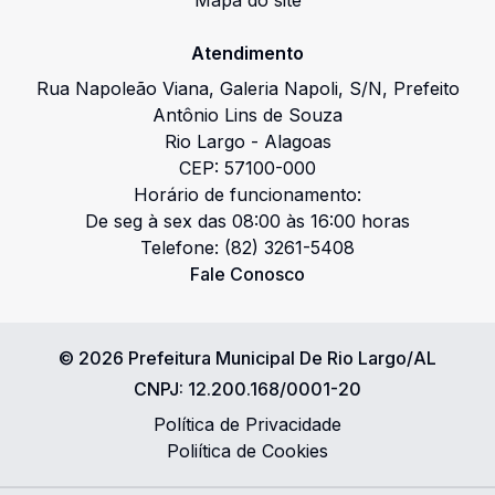
Mapa do site
Atendimento
Rua Napoleão Viana, Galeria Napoli
,
S/N
,
Prefeito
Antônio Lins de Souza
Rio Largo
-
Alagoas
CEP:
57100-000
Horário de funcionamento:
De seg à sex das 08:00 às 16:00 horas
Telefone:
(82) 3261-5408
Fale Conosco
©
2026
Prefeitura Municipal De Rio Largo/AL
CNPJ:
12.200.168/0001-20
Política de Privacidade
Poliítica de Cookies